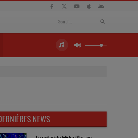
DERNIÈRES NEWS
Le guitariste Micky fête son