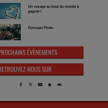
Un voyage au bout du monde à
gagner !
Concours Photo
PROCHAINS ÉVÈNEMENTS
RETROUVEZ-NOUS SUR