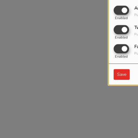
A
Pu
Enabled
T
Pu
Enabled
F
Pu
Enabled
Save