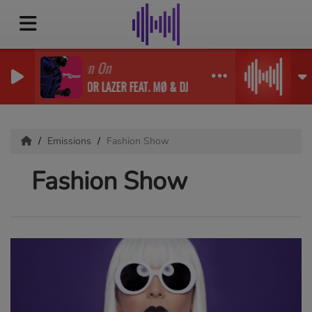
Lean On
MAJOR LAZER FEAT. MØ & DJ SNAKE
Emissions
Fashion Show
Fashion Show