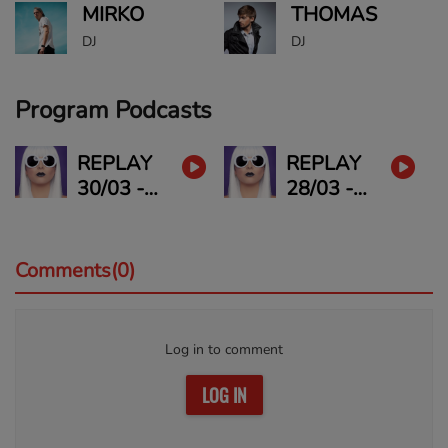
MIRKO
THOMAS
DJ
DJ
Program Podcasts
REPLAY
REPLAY
30/03 -
28/03 -
FASHION
FASHION
SHOW
SHOW
Comments(0)
Log in to comment
LOG IN