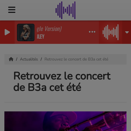
Rude (Single Version)
MADILYN BAILEY
Actualités
Retrouvez le concert de B3a cet été
Retrouvez le concert
de B3a cet été