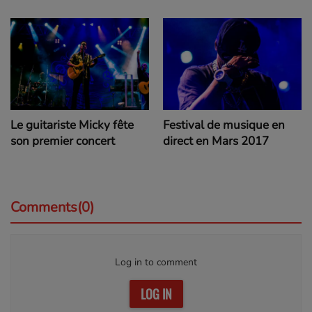
Le guitariste Micky fête
Festival de musique en
son premier concert
direct en Mars 2017
Comments(0)
Log in to comment
LOG IN