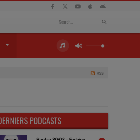
RSS
DERNIERS PODCASTS
Replay 30/03 - Fashion