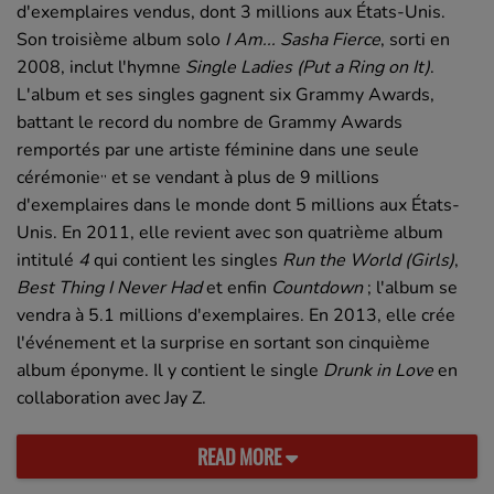
d'exemplaires vendus, dont 3 millions aux États-Unis.
Son troisième album solo
I Am... Sasha Fierce
, sorti en
2008, inclut l'hymne
Single Ladies (Put a Ring on It)
.
L'album et ses singles gagnent six Grammy Awards,
battant le record du nombre de Grammy Awards
remportés par une artiste féminine dans une seule
,
,
cérémonie
et se vendant à plus de 9 millions
d'exemplaires dans le monde dont 5 millions aux États-
Unis. En 2011, elle revient avec son quatrième album
intitulé
4
qui contient les singles
Run the World (Girls)
,
Best Thing I Never Had
et enfin
Countdown
; l'album se
vendra à 5.1 millions d'exemplaires. En 2013, elle crée
l'événement et la surprise en sortant son cinquième
album éponyme. Il y contient le single
Drunk in Love
en
collaboration avec Jay Z.
READ MORE