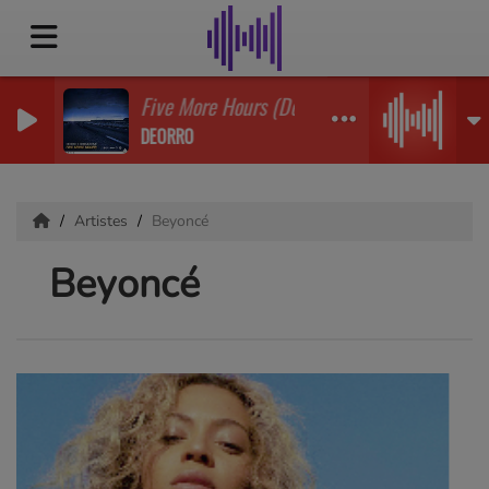
Five More Hours (Deorro X Chri
DEORRO
Artistes
Beyoncé
Beyoncé