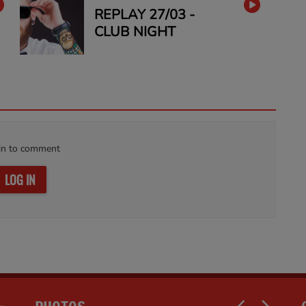
REPLAY 27/03 -
CLUB NIGHT
in to comment
LOG IN