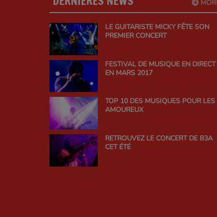
DERNIÈRES NEWS
MOR
LE GUITARISTE MICKY FÊTE SON
PREMIER CONCERT
FESTIVAL DE MUSIQUE EN DIRECT
EN MARS 2017
TOP 10 DES MUSIQUES POUR LES
AMOUREUX
RETROUVEZ LE CONCERT DE B3A
CET ÉTÉ