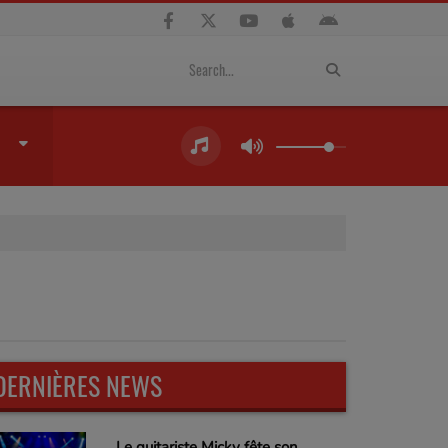
DERNIÈRES NEWS
Le guitariste Micky fête son