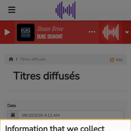
Ocean Drive
DUKE DUMONT
Titres diffusés
RSS
Titres diffusés
Date
Information that we collect