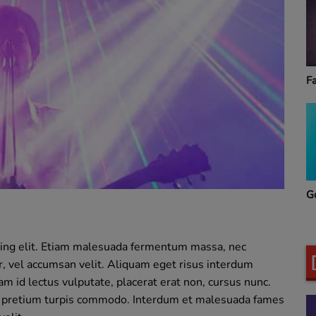
Fa
G
cing elit. Etiam malesuada fermentum massa, nec
or, vel accumsan velit. Aliquam eget risus interdum
llam id lectus vulputate, placerat erat non, cursus nunc.
s pretium turpis commodo. Interdum et malesuada fames