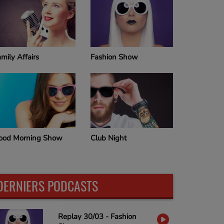
mily Affairs
Fashion Show
Sun rhyth
ood Morning Show
Club Night
DERNIERS PODCASTS
Replay 30/03 - Fashion