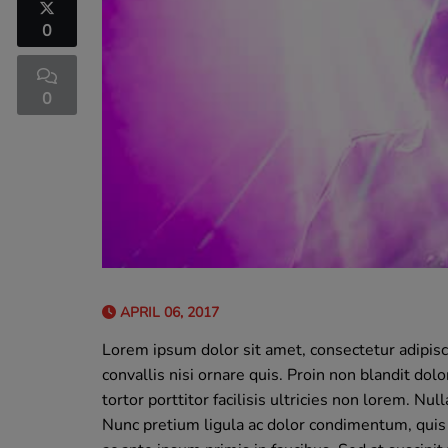
0
0
APRIL 06, 2017
Lorem ipsum dolor sit amet, consectetur adipis
convallis nisi ornare quis. Proin non blandit dol
tortor porttitor facilisis ultricies non lorem. Nu
Nunc pretium ligula ac dolor condimentum, qui