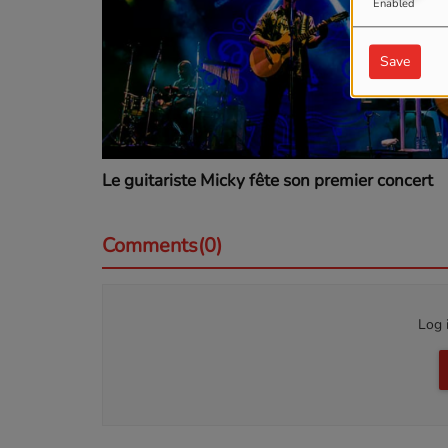
Enabled
Save
Le guitariste Micky fête son premier concert
Comments(0)
Log 