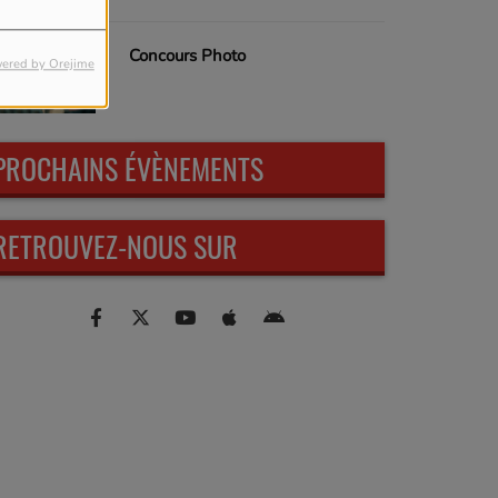
Concours Photo
ered by Orejime
PROCHAINS ÉVÈNEMENTS
RETROUVEZ-NOUS SUR